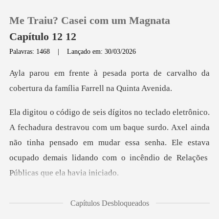
Me Traiu? Casei com um Magnata
Capítulo 12 12
Palavras: 1468
|
Lançado em: 30/03/2026
0
rta de carvalho da
cobertura da
Loja
com um baque surdo. Axel ainda
Histórico
não tinha pensado em mudar essa senha. Ele estava
Sair
Baixar App
l
Capítulos Desbloqueados