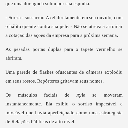
que uma d
o hálito quente contra sua pele. - Não se atreva a arru
uplas para o tapete
de câmeras explodiu
em seus rosto
exibiu o sorriso impecável e
intocável que havia aperfeiçoa