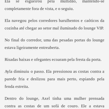
ão, mantendo-se
completament
tos e caóticos da
cozinha até chegar
pesadas portas do lounge
est
fegantes ecoaram p
ostas contra a
parede fria e deslizou para
rensada
contra as costas de um sofá de co