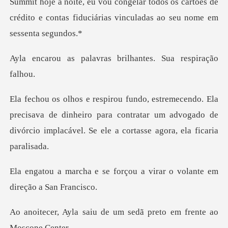
je à noite, eu vou congelar todos os cartões de
crédito e co
avras brilhantes. S
cisava de dinheiro para contratar um advogado de
divórcio i
forçou a virar o volante e
de um sedã preto em fr