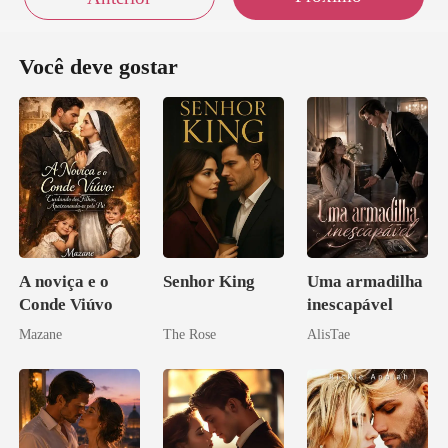
Você deve gostar
A noviça e o
Senhor King
Uma armadilha
Conde Viúvo
inescapável
Mazane
The Rose
AlisTae