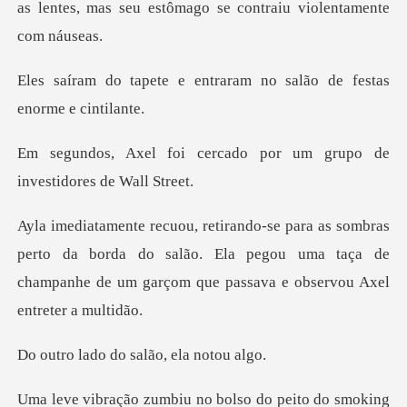
as lentes, mas seu estôma
entraram no salão de fes
rcado por um grupo de
in
rto da borda do salão. Ela pegou uma taça de
champanhe de
do salão, el
mbiu no bolso do pei