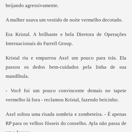
vestido de noite
ela Diretora de Operações
In
para trás. Ela
passou os dedos bem-
mais no tapete
vermelho lá fora -
ra. - É apenas
RP para os velhos fósseis