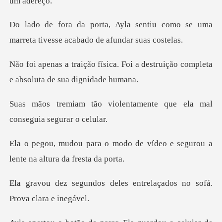
ntiu como se uma
marreta tivesse
. Foi a destruição completa
e a
lentamente que ela mal
co
o de vídeo e segurou a
lente
eles entrelaçados no sofá