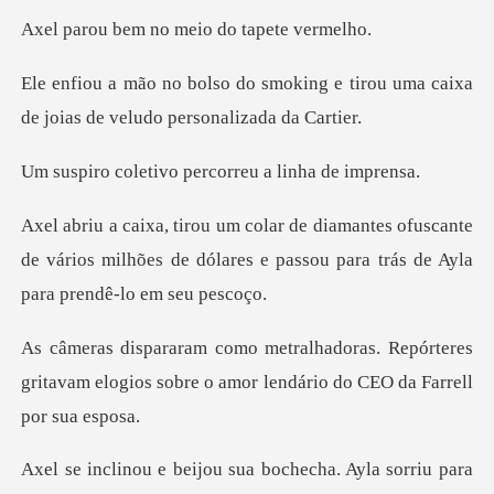
no meio do ta
ing e tirou uma caixa
de joias de
ivo percorreu a
ofuscante
de vários milhões de dólares e passou
Repórteres
gritavam elogios sobre o amor
yla sorriu para