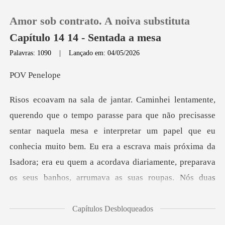
Amor sob contrato. A noiva substituta
Capítulo 14 14 - Sentada a mesa
Palavras: 1090
|
Lançado em: 04/05/2026
0
Pene
Loja
r naquela mesa e interpretar um papel que eu
Histórico
conhecia muito bem. Eu era a escrava mais próxima da
Sair
Isadora; era e
Baixar App
Capítulos Desbloqueados