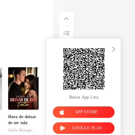
Baixar App Lera
APP STORE
Hora de deixar
de ser tola
GOOGLE PLAY
Stella Montgomery