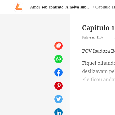
Amor sob contrato. A noiva substituta
/
Capítulo 11
Capítulo 1
|
Palavras: 1137
dora B
Ele ficou and