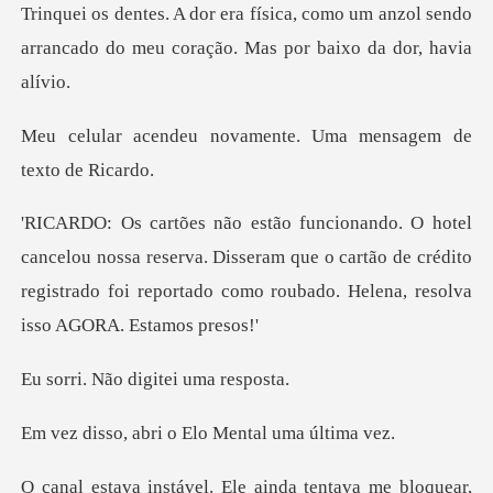
omo um anzol sendo
arrancado do meu cor
ovamente. Uma mensage
sa reserva. Disseram que o cartão de crédito
registrado foi repo
ão digitei
bri o Elo Menta
ainda tentava me bloquear,