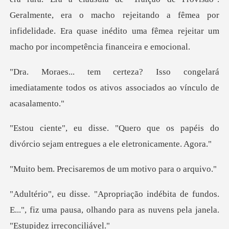
Geralmente, era o macho rejeitando a fêmea por
infidelidade. E
gelará
imediatamente todos os ativos
e os papéis do
divórcio sejam entre
aremos de um motiv
fundos.
E...", fiz uma pausa, olhando para as