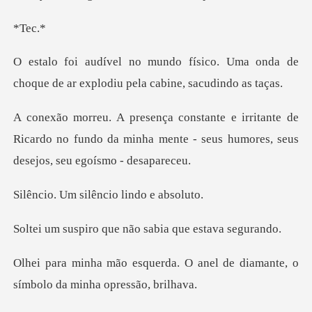
ec
co. Uma onda de
choque de ar explo
nte de
Ricardo no fundo da minha mente - seus h
silêncio lind
que não sabia qu
. O anel de diamante, o
símbo