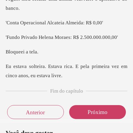
nal Alcateia Al
elena Moraes: R$
eei a
ica. E pela primeira vez em
Fim do capítulo
Próximo
Anterior