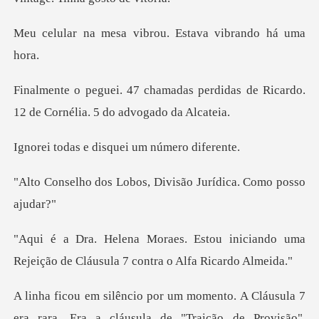
a vibrou. Estava v
perdidas de Ricardo.
12 de Corn
e disquei um n
bos, Divisão Jurídica
u iniciando uma
Rejeição de Cláusu
Traição de Provisão".