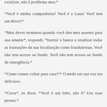
exi
heira! Você é a Luna
struí o banco a sinalizar todas
as transações da sua localização como fraudulen
ra casa?!* O medo em
Você é um lobo, não