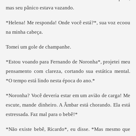
nde você está?*, sua vo
gole de c
meu
pensamento com clareza, cortando sua estátic
ga! Me
escute, mande dinheiro. A Âmbar está cho
eu disse. *Mas mesmo que