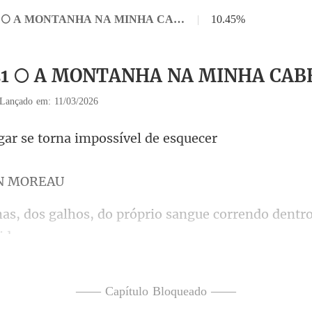
Capítulo 21 🌕 A MONTANHA NA MINHA CABEÇA
|
10.45%
 21 🌕 A MONTANHA NA MINHA CAB
Lançado em: 11/03/2026
se torna impos
N
o próprio sangue correndo dentr
r
—— Capítulo Bloqueado ——