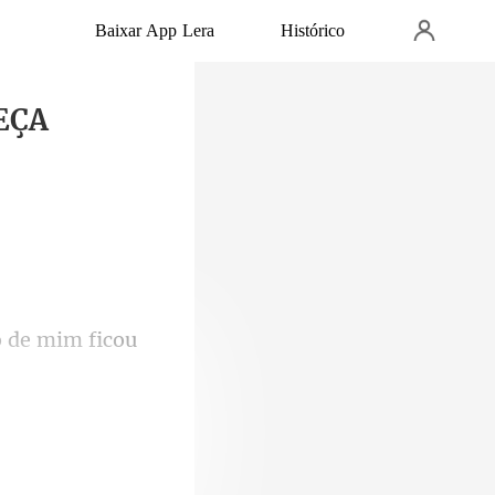
Baixar App Lera
Histórico
EÇA