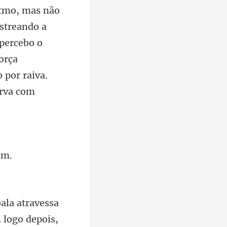
streando a
 percebo o
ala atravessa