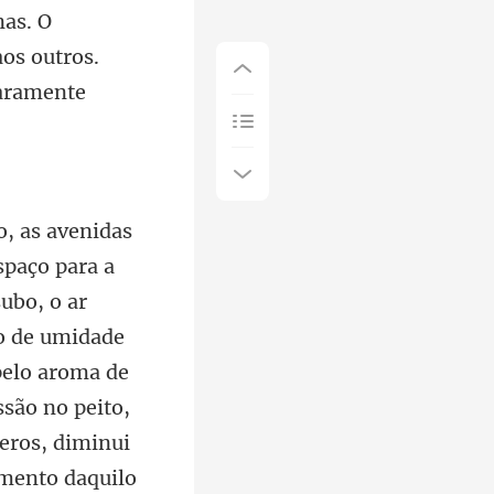
ubo, o ar
do de umidade
 pelo aroma de