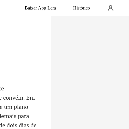
Baixar App Lera
Histórico
no
 demais para
de dois dias de