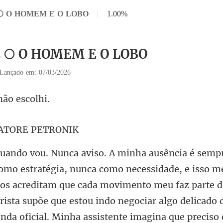
2 🌕 O HOMEM E O LOBO
|
1.00%
2 🌕 O HOMEM E O LOBO
Lançado em: 07/03/2026
nã
ATORE
rista supõe que estou indo negociar algo delicado
nda oficial. Minha assistente imagina que preciso 