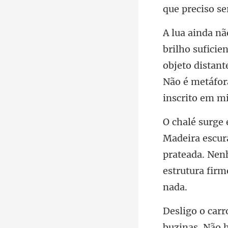
objeto distant
Não é met
prateada. Nen