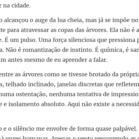
as árvores. Ela não é
e. É um pulso. Uma força silenciosa que pressiona 
nclinado, janelas discretas que refletem
huma ostentação, nenhuma tentativa de imp
Apenas o vento percorrendo as c