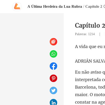
A Última Herdeira da Lua Rubra
/
Capítulo 
Capítulo 
|
Palavras: 1214
ue eu 
ALV
maior. O moto
constar na age