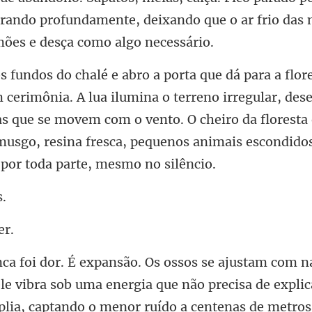
a o terreno irregular, de
s que se movem com o vento. O cheiro da floresta 
li
lia, captando o menor ruído a centenas de metros.