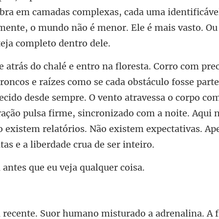
obra em camadas complexas, cada uma i
art
ecido desde sempre. O vento atravessa o corpo com
ração pulsa firme, sincronizado com a noite. Aq
ntes que eu vej