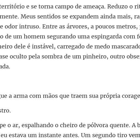
eus sentidos se expandem ainda mais, ra
 odor intruso. Entre as árvores, a poucos metros,
ido de um homem segurando uma espingard
ma com mãos que traem
b
 eu estava um instante antes. Um