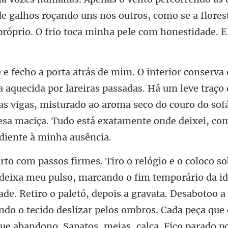
de galhos roçando uns nos outros, como se
s passadas. Há um leve traço
s vigas, misturado ao aroma seco do couro do sofá
ade. Retiro o paletó, depois a gravata. Desabotoo a
ndo o tecido deslizar pelos ombros. Cada peça que 
ue abandono