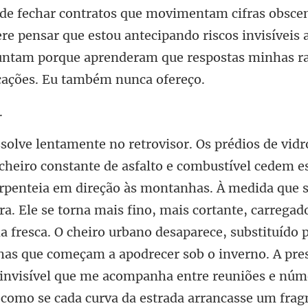
s de fechar contratos que movimentam
que s
a. Ele se torna mais fino, mais cortante, carrega
na fresca. O cheiro urbano desaparece, substituído
olhas que começam a apodrece