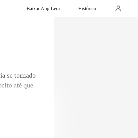
Baixar App Lera
Histórico
a se tornado
estava sentada