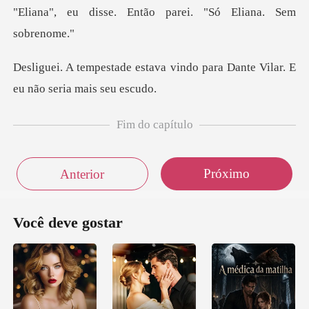
Então parei. "Só Eli
va vindo para Dante Vilar. E
Fim do capítulo
Próximo
Anterior
Você deve gostar