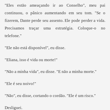
entando em seu tom. "Se o
fizerem, Dante perde seu assento. Ele pode p
á disponível
sso é vida
", eu disse. "E n
seu n
cortando o cordão
lig