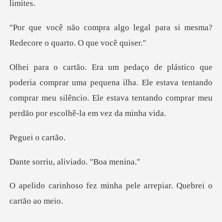
legal para si mesma?
Redecor
uma pequena ilha. Ele estava tentando
comprar meu silêncio. Ele est
i o c
, aliviado.
minha pele arrepiar. Q