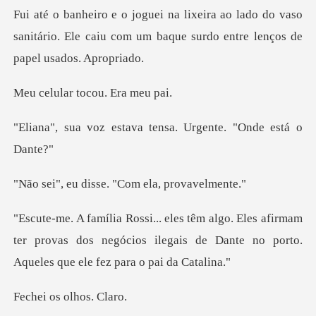
ado do vaso
sanitário. Ele caiu com um baque
r tocou. E
tava tensa. Urgente.
isse. "Com ela,
afirmam
ter provas dos negócios ilegais de Dante no
os olho