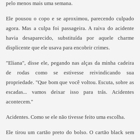
pa foi passageira. A raiva do acidente
havia desaparecido, substituí
estivesse reivindicando sua
propriedade. "Que bom que você voltou. Escu
e ele não tivesse
reto do bolso. O cart