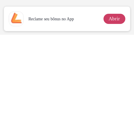
Abrir
Reclame seu bônus no App