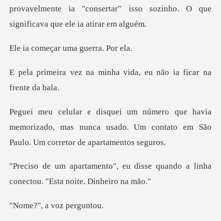
provavelmente ia "consert
çar uma gue
minha vida, eu não ia f
ia
memorizado, mas nunca usado. Um contato em
disse quando a linha
conectou.
a voz p