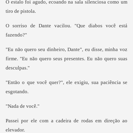
ando na sala silenciosa
vacilou. "Que diabo
isse, minha voz
firme. "Eu não quero seu
r?", ele exigiu, sua
de v
cadeira de rodas em