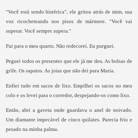
de mim, sua
voz ricocheteando nos pisos de m
uarto. Não redec
me deu. As bolsas de
grife. Os sapa
i os sacos no meu
colo e os levei par
noivado.
Um diamante impecável de cinco qui