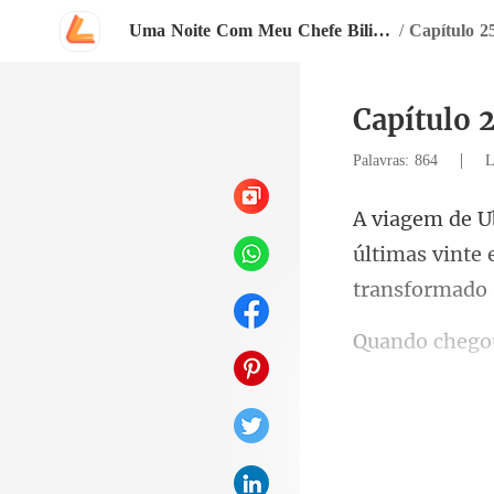
Uma Noite Com Meu Chefe Bilionário
/
Capítulo 2
Capítulo 
|
Palavras: 864
L
últimas vinte
u 
a