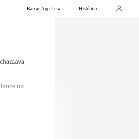
Baixar App Lera
Histórico
elance