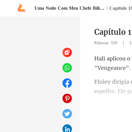
Uma Noite Com Meu Chefe Bilionário
/
Capítulo 1
Capítulo 1
|
Palavras: 559
L