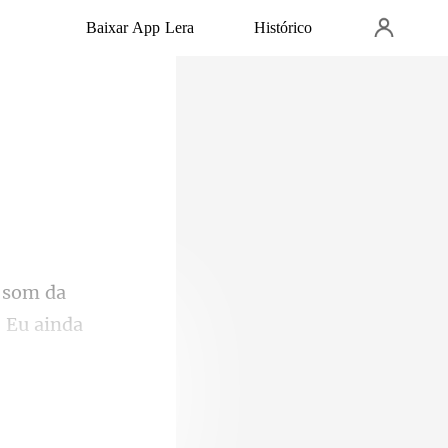
Baixar App Lera
Histórico
. Eu ainda