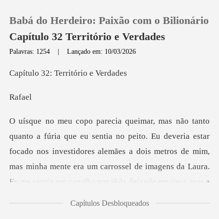
Babá do Herdeiro: Paixão com o Bilionário
Capítulo 32 Território e Verdades
Palavras: 1254
|
Lançado em: 10/03/2026
0
: Territóri
fa
Loja
Histórico
estar
focado nos investidores alemães a dois metros de mim,
Sair
mas minha mente era um carrossel de imagen
Baixar App
Capítulos Desbloqueados