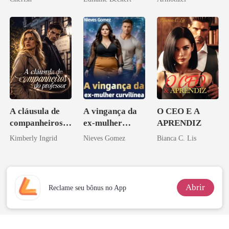
Psicopata :
CONTRATO
DE SANGUE
A cláusula de
A vingança da
O CEO E A
companheiros
ex-mulher
APRENDIZ
do professor
curvilínea
Kimberly Ingrid
Nieves Gomez
Bianca C. Lis
Abrir
Reclame seu bônus no App