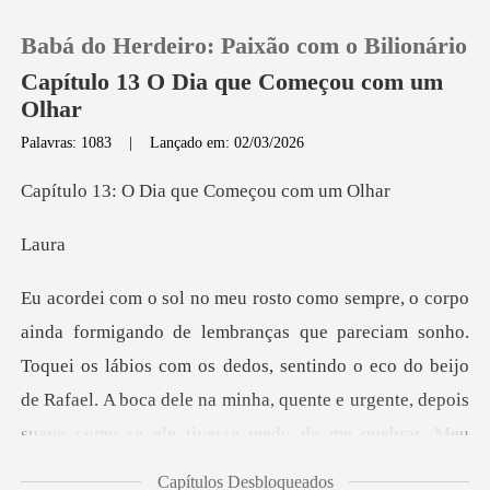
Babá do Herdeiro: Paixão com o Bilionário
Capítulo 13 O Dia que Começou com um
Olhar
Palavras: 1083
|
Lançado em: 02/03/2026
0
Dia que Começ
Loja
a
Histórico
sonho.
Sair
Toquei os lábios com os dedos, sentindo o eco do beijo
de Rafael. A boca dele na minha, quen
Baixar App
Capítulos Desbloqueados