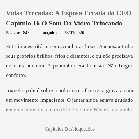
Vidas Trocadas: A Esposa Errada do CEO
Capítulo 16 O Som Do Vidro Trincando
Palavras: 843
|
Lançado em: 28/02/2026
0
eus próprios brilhos, frios e distantes, e eu não precisava
Loja
Histórico
m
Sair
um movimento impaciente. O jantar ainda estava grudado
Baixar App
Capítulos Desbloqueados