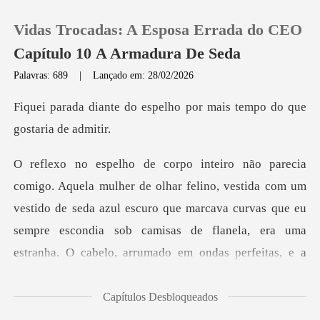
Vidas Trocadas: A Esposa Errada do CEO
Capítulo 10 A Armadura De Seda
Palavras: 689
|
Lançado em: 28/02/2026
0
espelho por mais tempo d
Loja
stida com um
Histórico
vestido de seda azul escuro que marcava curvas que eu
Sair
sempre escondia sob cami
Baixar App
Capítulos Desbloqueados