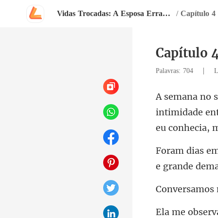
Vidas Trocadas: A Esposa Errada do CEO
/
Capítulo 
Capítulo 
|
Palavras: 704
L
intimidade en