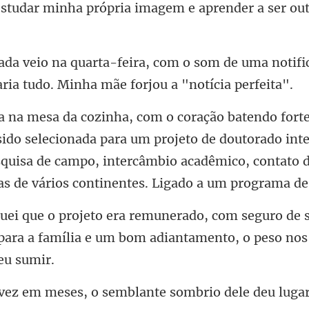
rópria imagem e aprender a s
som de uma notifi
ria
lecionada para um projeto de doutorado int
squisa de campo, intercâmbio aca
uro de 
para a família e um bom adi
o semblante sombrio dele deu