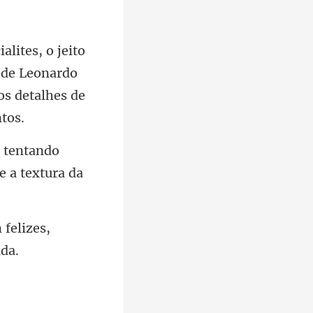
 de Leonardo
, tentando
felizes,