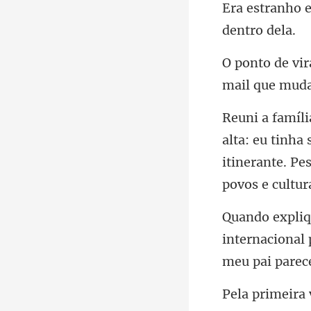
mail que muda
itinerante. Pe
internacional 