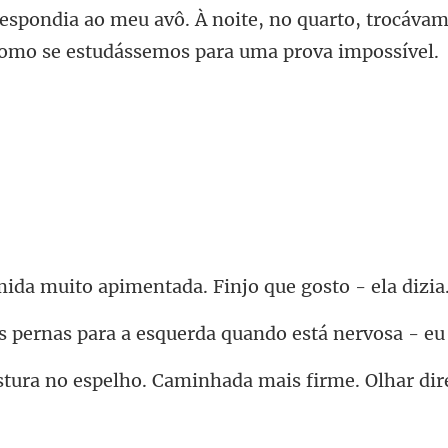
espondia ao meu avô. À noite, no quarto, troc
to apimentada. Finjo
ara a esquerda quando es
Caminhada mais firme. Olhar