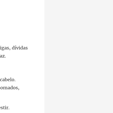
igas, dívidas
 cabelo.