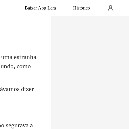
Baixar App Lera
Histórico
 uma estranha
sávamos dizer
rava a