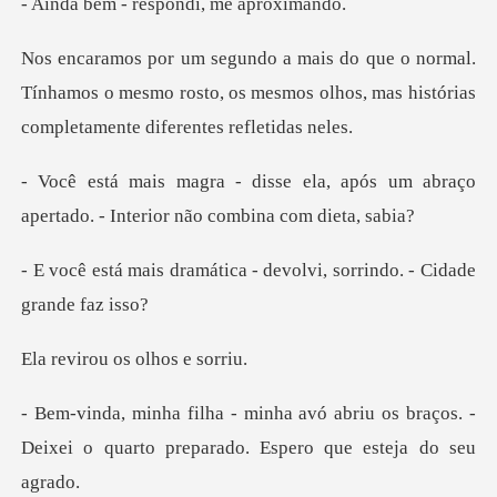
respondi, me
l.
Tínhamos o mesmo rosto, os mesmos olhos, mas hi
a, após um abraço
apertado. - Int
ica - devolvi, sorrindo.
u os olhos
briu os braços. -
Deixei o quarto prep