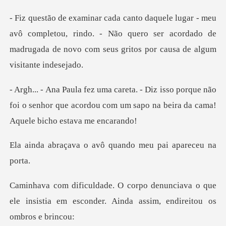
completou, rindo. - Não quero ser acordado de
madrugada de
porque não
foi o senhor que acordou com um sapo n
o avô quando meu pa
ciava o que
ele insistia em esconder. Ai