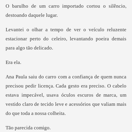
ortado cortou o silêncio,
eluzente
estacionar perto do celeiro, levan
a
gesto era preciso. O cabelo
estava impecável, usava óculos escuros de marca, um
ves
recida