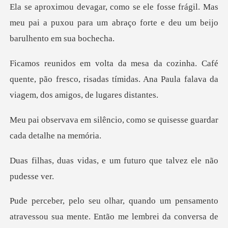
rágil. Mas
meu pai a puxou para um abraço for
é
quente, pão fresco, risadas tímidas. Ana Paula
cio, como se quisesse guar
s, e um futuro que tal
avessou sua mente. Então me lembrei da conversa de