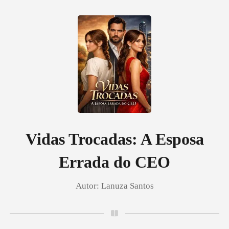
0
Loja
Histórico
Vidas Trocadas: A Esposa
Errada do CEO
Sair
Autor:
Lanuza Santos
Baixar App