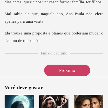
dias
e ano, Ana Paula não vier
planos que poderiam muda
Fim do capítulo
Próximo
Você deve gostar