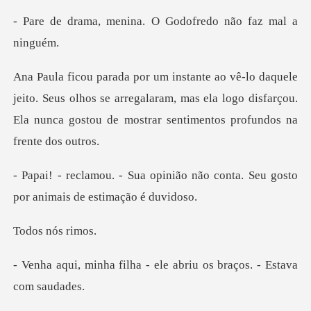
nina. O Godofredo n
. Seus olhos se arregalaram, mas ela logo disfarçou.
Ela nunc
nião não conta. Seu gosto
por
nós
ha - ele abriu os braço