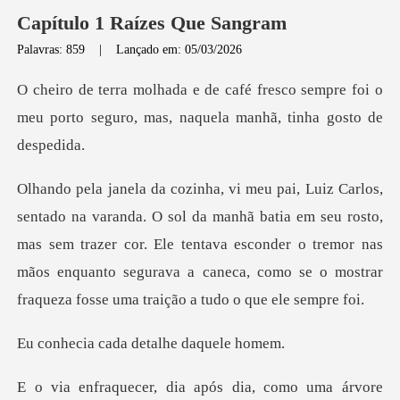
Capítulo 1 Raízes Que Sangram
Palavras: 859
|
Lançado em: 05/03/2026
sco sempre foi o
meu porto seguro, mas,
ã batia em seu rosto,
mas sem trazer cor. Ele tentava esconder o tremor nas
mãos enquanto
ada detalhe d
após dia, como uma árvo