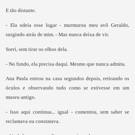
dist
meu avô Geraldo,
surgindo atrás
tirar os
ecisa daqui. Mesmo
s, retirando os
óculos e observando tud
ual - comentou, sem saber