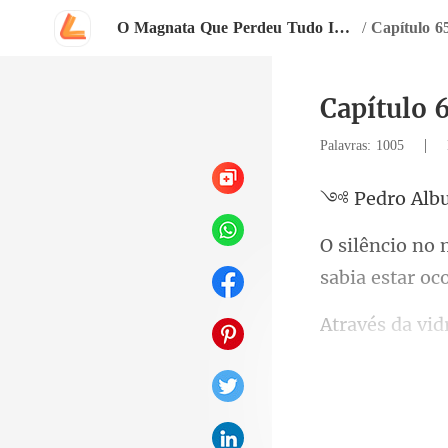
O Magnata Que Perdeu Tudo Inclusive Ela
/
Capítulo 6
Capítulo 
|
Palavras: 1005
Alb
sa
como formigas