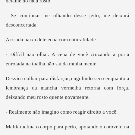
ando desse jeito, me
dele ecoa com
você cruzando a porta
enrolada
nquanto a
lembrança da mancha vermelha retorna
magino como reagi
o para perto, apoian