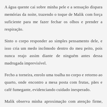
mórias da noite, trazendo o toque de Malik com força
sufic
cria um medo incômodo dentro do meu peito, pois
nunca reajo
o ao
quarto, onde encontro a mesa posta com frutas, p
rme,