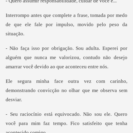
esponsabilidade,
, tomada por medo
de que ele fale por
por
alguém que nunca me valorizou, contudo não de
m carinho,
demonstrando convicção
u ele. Quero
você para mim faz tempo. Fi