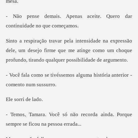
s aceite. Quero dar
conti
ão
dele, um desejo firme que me atinge como um choque
emos alguma história anter
rri de
recorda ainda. Porque
sempr