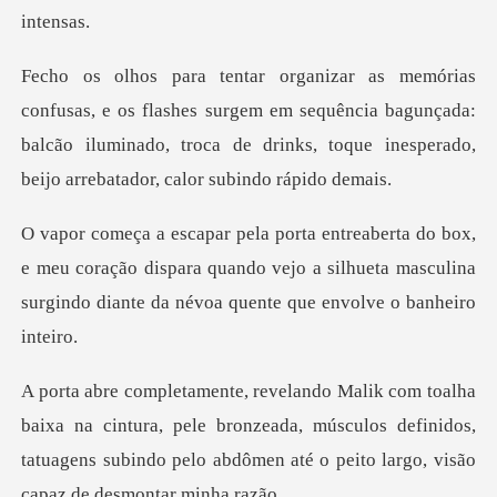
shes surgem em sequência bagunçada:
balcão iluminado, troca de drin
meu coração dispara quando vejo a silhueta masculina
surgi
intura, pele bronzeada, músculos definidos,
tatuagens subindo pel