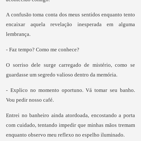
os enquanto tento
encaixar aquela rev
po? Como
mistério, como se
guardasse um s
rtuno. Vá tomar seu banh
ta
com cuidado, tentando impedir que minhas mãos tre