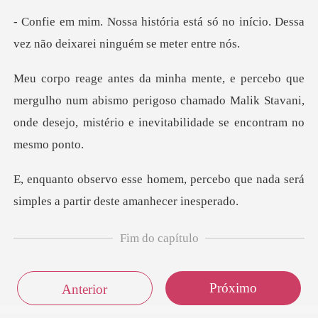
stá só no início. Dessa
vez não d
lho num abismo perigoso chamado Malik Stavani,
onde desej
percebo que nada será
simples a
Fim do capítulo
Próximo
Anterior