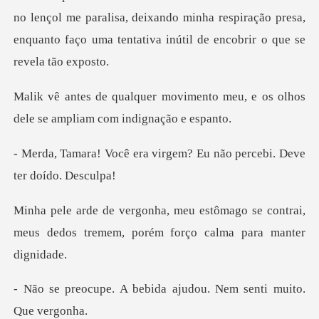
çol me paralisa, deixando minha respiração presa,
enquanto faç
mento meu, e os olhos
dele se a
virgem? Eu não percebi.
mago se contrai,
meus dedos tremem, p
ebida ajudou. Nem sent