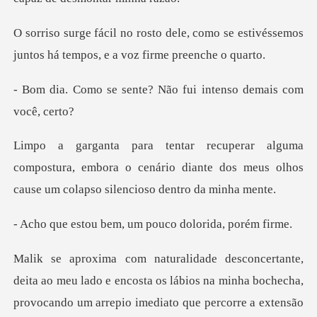
como se estivéssemos
juntos há temp
nte? Não fui intenso
postura, embora o cenário diante dos meus olhos
c
bem, um pouco dol
eu lado e encosta os lábios na minha bochecha,
provocando um