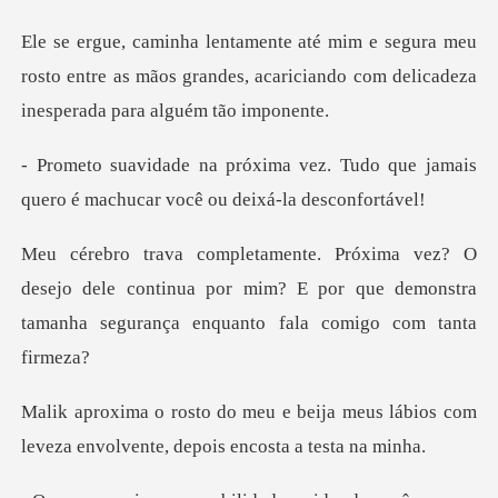
meu
rosto entre as mãos grandes, acariciando com
z. Tudo que jamais
quero é machuc
ejo dele continua por mim? E por que demonstra
tama
ja meus lábios com
leveza envolvent