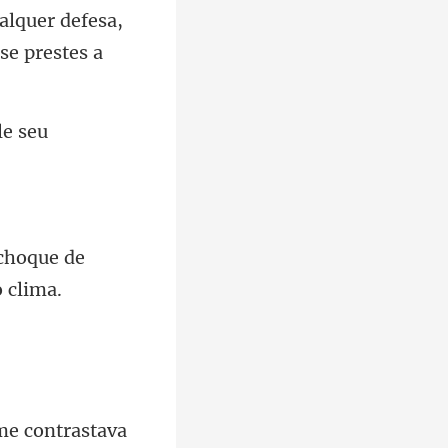
alquer defesa,
choque de