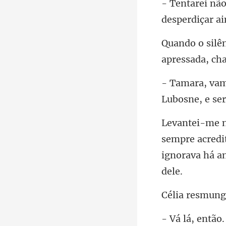
sempre acredi
ignora