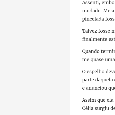
mudado. Mesmo
me
parte daquela
Célia surgiu