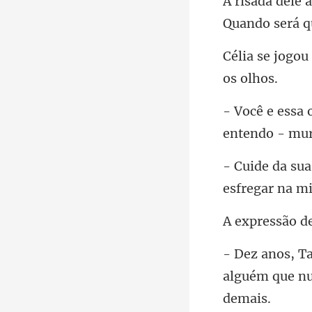
Quando ser
esfregar na m
alguém que nu