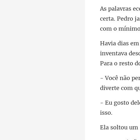
certa. Pedro j
inventava desc
diverte com q