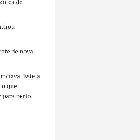
 antes de
oate de nova
 o que