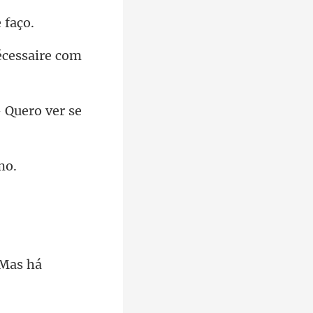
- Quero ver se
 Mas há