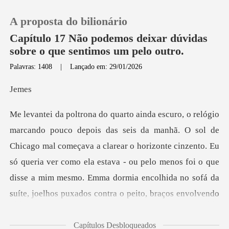
A proposta do bilionário
Capítulo 17 Não podemos deixar dúvidas
sobre o que sentimos um pelo outro.
Palavras: 1408
|
Lançado em: 29/01/2026
0
e
Loja
Histórico
o mal começava a clarear o horizonte cinzento. Eu
só queria ver como ela estava - ou pelo menos foi o que
Sair
disse a
Baixar App
Capítulos Desbloqueados