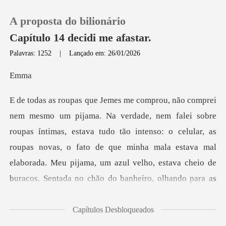
A proposta do bilionário
Capítulo 14 decidi me afastar.
Palavras: 1252
|
Lançado em: 26/01/2026
0
m
Loja
mas, estava tudo tão intenso: o celular, as
Histórico
roupas novas, o fato de que minha mala estava mal
Sair
elaborada. Meu pijama
Baixar App
Capítulos Desbloqueados