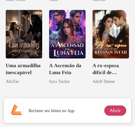
Uma armadilha
A Ascensão da
A ex-esposa
inescapável
Luna Feia
difícil de
reconquistar
AlisTae
Syra Tucker
Adolf Dunne
Abrir
Reclame seu bônus no App