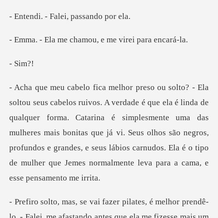
Falei, pass
chamou, e me vire
Si
lquer forma. Catarina é simplesmente uma das
mulheres mais bonitas que já vi. Seus olhos são negros,
profundos e grand
melhor prendê-
lo. - Falei, me afastando antes