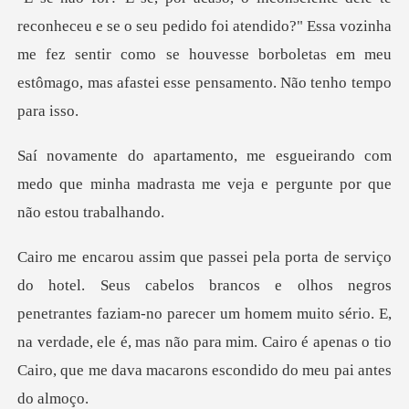
u pedido foi atendido?" Essa vozinha
me fez sentir como se houvesse borbole
ando com
medo que minha madrasta me veja
s negros
penetrantes faziam-no parecer um homem muito sério. E,
na verdade, ele é, mas não pa