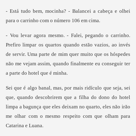
ancei a cabeça e olhei
para o c
ndo estão vazios, ao invés
de servir. Uma parte de mim quer muito que os hóspedes
n
irem que a filha do dono do hotel
limpa a bagunça que eles deixam no quarto, e