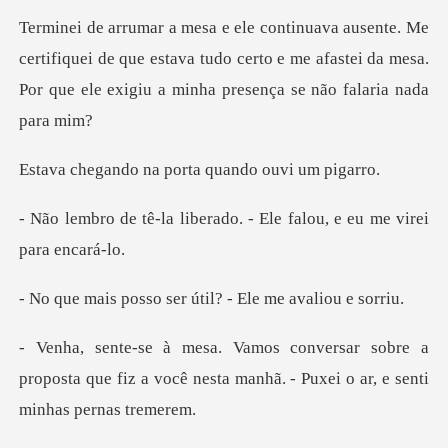
ifiquei de que estava tudo certo e me afastei da mesa.
Por q
na porta quando
berado. - Ele falou, e e
o ser útil? - Ele
bre a
proposta que fiz a você nesta manhã. -