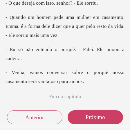
com isso, senho
to,
Emma, é a forma dele dizer que a quer pe
o porquê. - Falei.
bre o porquê nosso
casament
Fim do capítulo
Próximo
Anterior