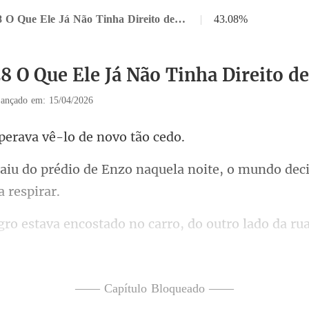
Capítulo 28 O Que Ele Já Não Tinha Direito de Sentir
|
43.08%
8 O Que Ele Já Não Tinha Direito de
ançado em: 15/04/2026
erava vê-lo de
zo naquela noite, o mundo deci
a encostado no carro,
—— Capítulo Bloqueado ——