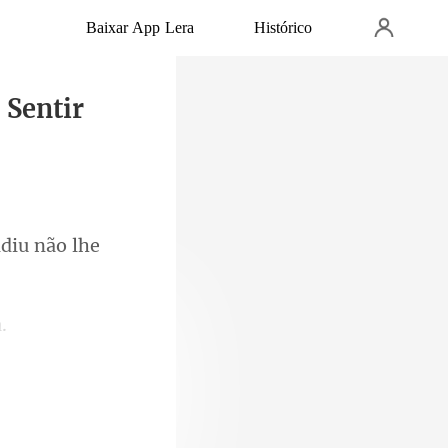
Baixar App Lera
Histórico
 Sentir
di