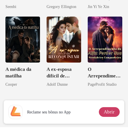
meu chefe
rainha que me
Seenbi
Gregory Ellington
Jin Yi Ye Xin
bilionário
tornei
A médica da
A ex-esposa
O
matilha
difícil de
Arrependiment
reconquistar
o do Alfa:
Cooper
Adolf Dunne
PageProfit Studio
Perder Sua
Verdadeira
Companheira
Abrir
Reclame seu bônus no App