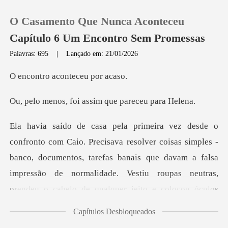
O Casamento Que Nunca Aconteceu
Capítulo 6 Um Encontro Sem Promessas
Palavras: 695
|
Lançado em: 21/01/2026
0
aconteceu
foi assim que pa
Loja
Histórico
coisas simples -
banco, documentos, tarefas banais que davam a falsa
Sair
impressão de norma
Baixar App
Capítulos Desbloqueados