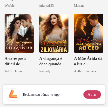
meu chefe
Alfa depois que
Weeble
infanta123
Mazane
a rejeitei
A ex-esposa
A vingança é
A Mãe Árida dá
difícil de
doce quando
à luz a
reconquistar
você é uma
Sextuplos ao
Adolf Dunne
Remedy
Author Feathers
zilionária
CEO
Abrir
Reclame seu bônus no App