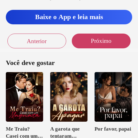
Baixe o App e leia mais
Próximo
Anterior
Você deve gostar
Me Traiu?
A garota que
Por favor, papai
Casei com um
tentaram