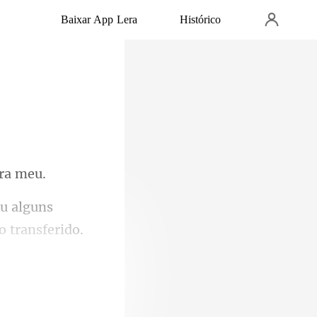
Baixar App Lera
Histórico
u alguns
cabeças