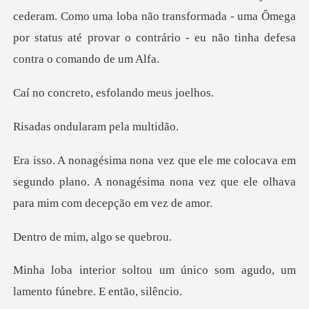
uma loba não transformada - uma Ômega
por status até provar
to, esfolando
dularam pe
ava em
segundo plano. A nonagésima nona vez que
mim, algo
m único som agudo, um
lament