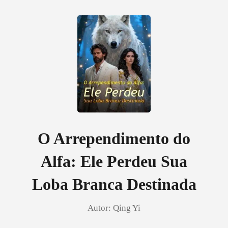
0
Loja
Histórico
O Arrependimento do
Alfa: Ele Perdeu Sua
Sair
Loba Branca Destinada
Baixar App
Autor:
Qing Yi