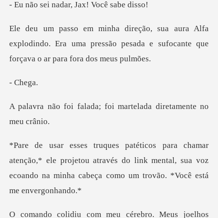
nadar, Jax! V
fa
explodindo. Era uma pressão pesada e sufoca
Ch
da; foi martelada dire
* ele projetou através do link mental, sua voz
ecoando na