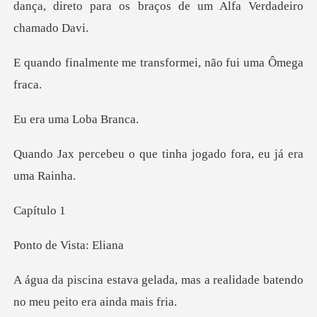
dança, direto para os braç
me transformei, não
uma Lob
que tinha jogado fora,
ítu
e Vista
a, mas a realidade batendo
no