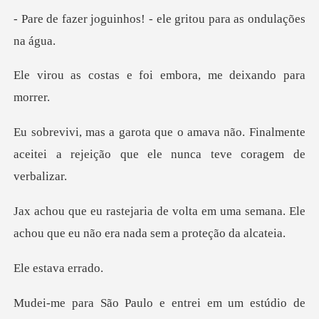
hos! - ele gritou para
e foi embora, me d
não. Finalmente
aceitei a rejeição qu
em uma semana. Ele
achou que eu não
tava e
estúdio de