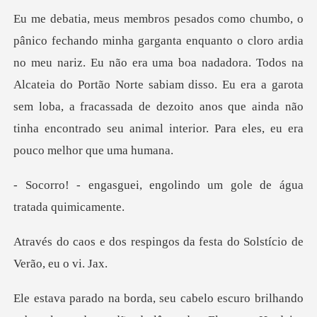
z. Eu não era uma boa nadadora. Todos na
Alcateia do Portão Norte sabiam disso. Eu era a garota
sem loba, a fracassa
engolindo um gole de á
pingos da festa do Solstí