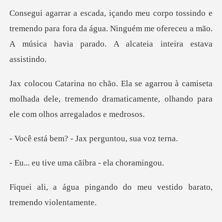
remendo para fora da água. Ninguém me ofereceu a mão.
A
amiseta
molhada dele, tremendo dramaticamente, o
- Jax perguntou
uma cãibra - e
ndo do meu vestido barat