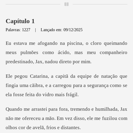
Capítulo 1
Palavras: 1227
|
Lançado em: 09/12/2025
imando
meus pulmões como ácido, mas meu compa
que
fingia uma cãibra, e a carregou para a segur
, Jax
não me ofereceu a mão. Em vez disso, ele me