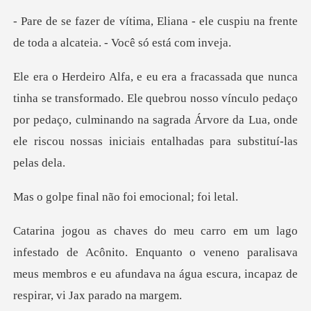
a - ele cuspiu na frente
de toda a
. Ele quebrou nosso vínculo pedaço
por pedaço, culminando na sagrada Árvore da
al não foi emoc
Acônito. Enquanto o veneno paralisava
meus membros e eu afunda