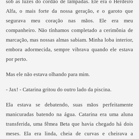
orte da nossa geração, e o garoto que
segurava meu coração nas mãos. Ele era meu
companheiro. Não tínhamos completado a cerim
estava olhan
a gritou do outr
ma aluna
transferida, uma fêmea Beta que havia chegado há dois
meses. Ela era linda, cheia d