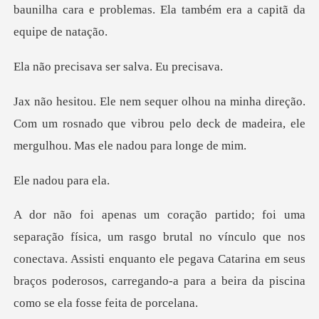
ava ser salva.
eção.
Com um rosnado que vibrou pelo deck de madei
dou pa
no vínculo que nos
conectava. Assisti enquanto ele pegava Catarina em seus
braços p