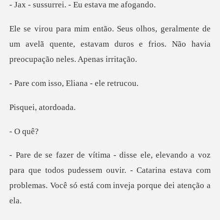
rei. - Eu esta
ente de
um avelã quente, estavam duros e frios.
so, Eliana -
i, ato
O
para que todos pudessem ouvir. - Catarina estava com
pr