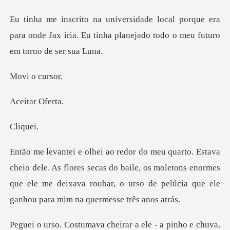
rque era
para onde Jax iria. Eu tinha planeja
o c
ar Of
iq
flores secas do baile, os moletons enormes
que ele me deixava roubar,
a ele - a pinho e chuva.