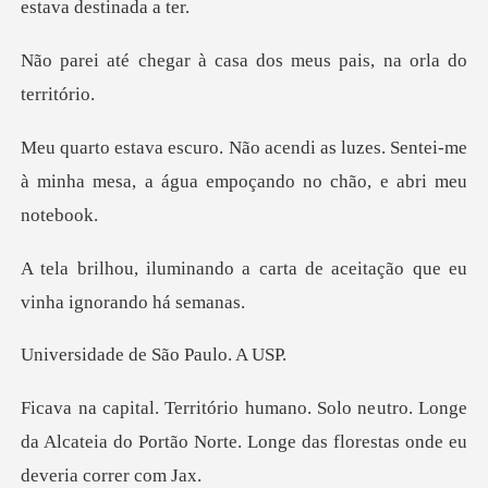
à casa dos meus pais,
luzes. Sentei-me
à minha mesa, a água
a carta de aceitação que eu
e de São Pa
utro. Longe
da Alcateia do Portão Norte. Long