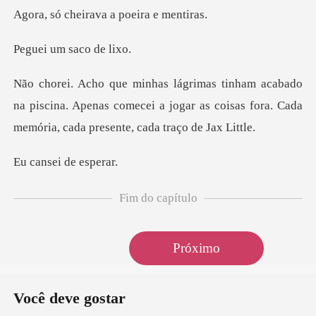
Agora,
um saco
na piscina. Apenas comecei a jogar as coisas fora. C
ei de e
Fim do capítulo
Próximo
Você deve gostar