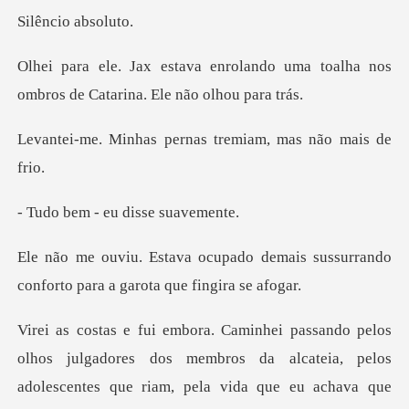
io abs
ando uma toalha nos
ombros de Ca
pernas tremiam, ma
- eu disse
demais sussurrando
conforto par
s julgadores dos membros da alcateia, pelos
adolescentes q