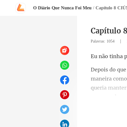
O Diário Que Nunca Foi Meu
/
Capítulo 8 CI
Capítulo 
|
Palavras: 1054
queria manter 