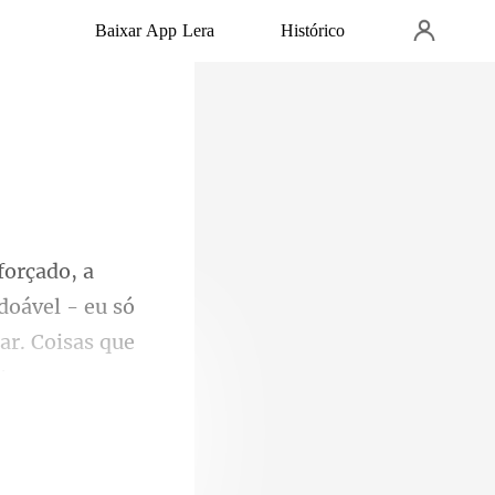
Baixar App Lera
Histórico
doável - eu só