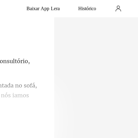
Baixar App Lera
Histórico
onsultório,
o sofá,