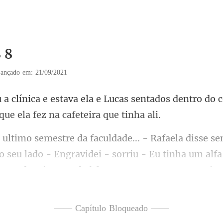
 8
ançado em: 21/09/2021
as sentados dentro do c
o seu lado - Engravidei - sorriu - Eu tinha um alf
—— Capítulo Bloqueado ——