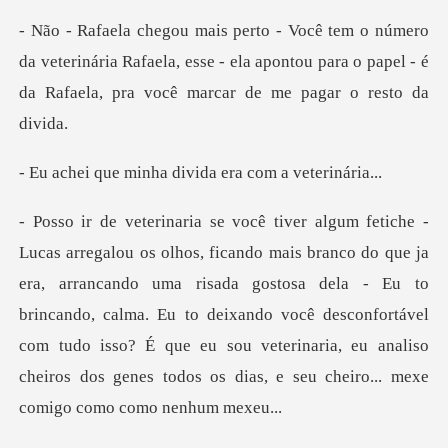
veterinária Rafaela, esse - ela apontou para o papel - é
nha divida era co
arrancando uma risada gostosa dela - Eu to
brincando, calma. Eu to deixando você desconfortável
com tudo isso? É que