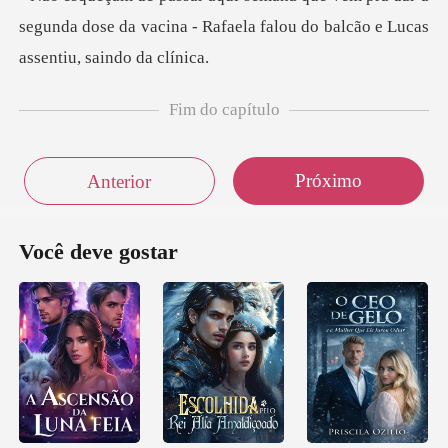
segunda dose da vacina - Rafaela falo
Fim do capítulo
Próximo
Anterior
Você deve gostar