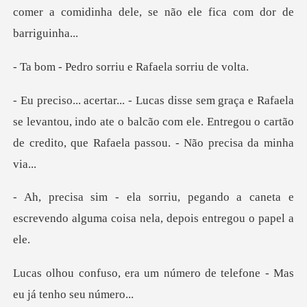
comer a comidinha dele,
sorriu e Rafael
se levantou, indo ate o balcão com ele. Entregou o cartão
d
do a caneta e
escrevendo alguma coisa
m número de telefone - Mas