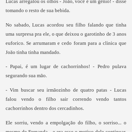
ão, você é um gênio! - disse
sa pra ele, o que deixou o garotinho de 3 anos
euforico. Se arr
cachorrinhos! - Pedro p
Lucas
falou vendo o filho sair correndo vend
e era esse o motivo dele continuar.