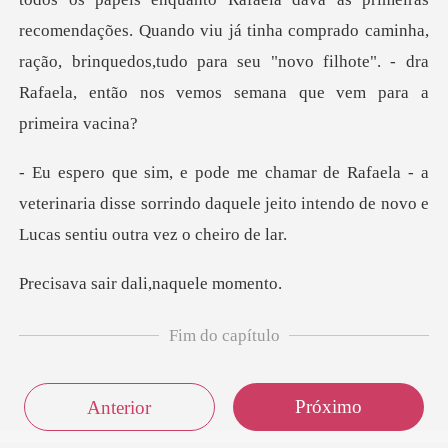
recomendações. Quando viu já tinha comprado caminha,
ração, brinquedos,tudo p
a
veterinaria disse sorrindo daquele jeito intend
ir dali,naqu
Fim do capítulo
Próximo
Anterior