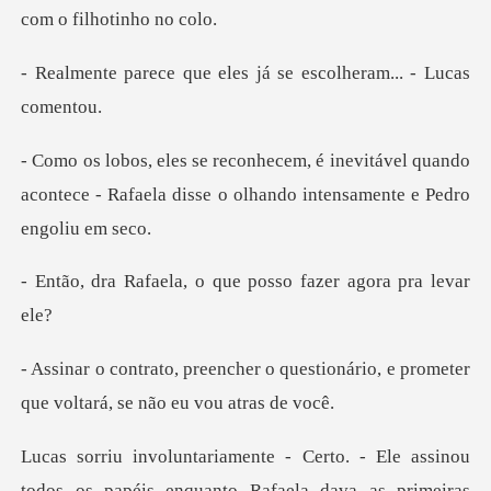
e eles já se escolher
itável quando
acontece - Rafaela disse o ol
, o que posso fazer
questionário, e prometer
que vol
as primeiras