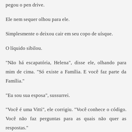
quer olhou
eixou cair em se
ido si
, olhando para
mim de cima. "Só existe
a esposa",
conhece o código.
Você não faz pergunt