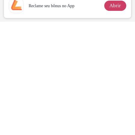
Abrir
Reclame seu bônus no App