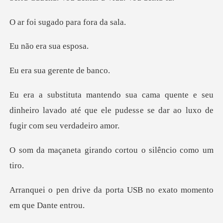
gado para f
era sua
a gerente
e seu
dinheiro lavado até que ele pudesse se
irando cortou o sil
porta USB no exato mome