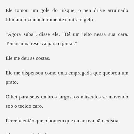
pen drive arruinado
tilintand
um jeito nessa sua cara.
Temo
deu as
mo uma empregada qu
argos, os músculos se mo
o homem que eu a