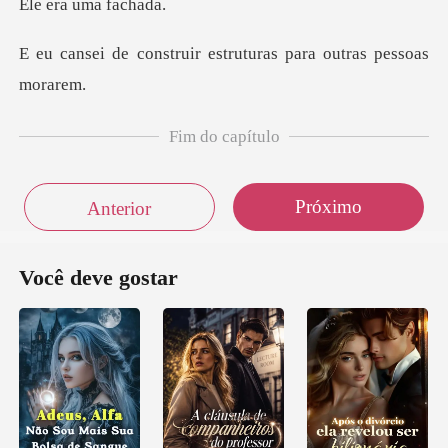
a uma
uir estruturas para o
Fim do capítulo
Próximo
Anterior
Você deve gostar