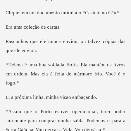
umento intitulado
coleção
a enviou, ou talvez có
mantém os livros
em ordem. Mas ela é
inha, minha vi
suficiente para comprar minha saída. Podemos ir pa