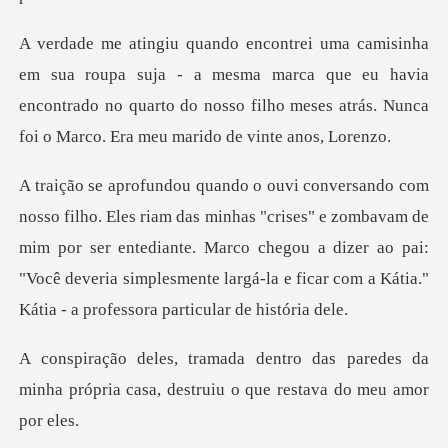
a - a mesma marca que eu havia
encontrado no quarto do nosso filho m
rises" e zombavam de
mim por ser entediante. Marco chegou a dizer ao pai:
"Você deveria si
s paredes da
minha própria casa, destr