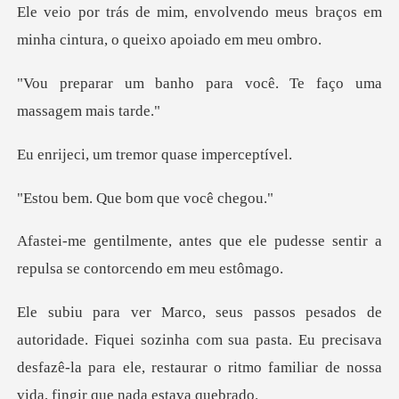
endo meus braços em
minha cintur
para você. Te faço um
m tremor quase
Que bom que
ue ele pudesse sentir a
repulsa
i sozinha com sua pasta. Eu precisava
desfazê-la para ele, restaur