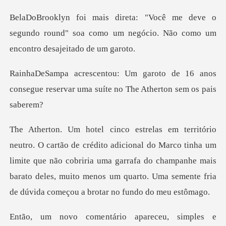
ve o
segundo round" soa como um negócio. Nã
de 16 anos
consegue reservar uma suít
do Marco tinha um
limite que não cobriria uma garrafa do champanhe mais
barato deles, mu
ntário apareceu, si