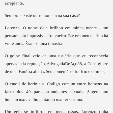
te outro home
um
pensamento impossível, traiçoeiro. Ele era
enas pela reputação, AdvogadaDeAço88, a Consigliere
de
na
faixa dos 40 para estimulantes sexuais. Sug
meus ossos. Lorenzo tinh