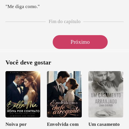
iga c
Fim do capítulo
Próximo
Você deve gostar
Noiva por
Envolvida com
Um casamento