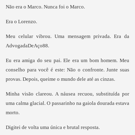
arco. Nunca
o Lo
ma mensagem privada.
onselho para você é este: Não o confronte. Junte sua
ubstituída por
uma calma glacial. O pas
a uma única e b