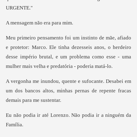
m não era
co. Ele tinha dezesseis anos, o herdeiro
desse império brutal, e um pr
esabei em
um dos bancos altos, minhas pernas
orenzo. Não podia ir