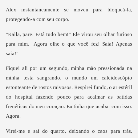
moveu para bloqueá-la,
pr
u seu olhar furioso
para mim. "Agora o
doscópio
estonteante de rostos raivosos. Respirei fundo, o ar estéril
do hospital fazendo p
caos para trás.