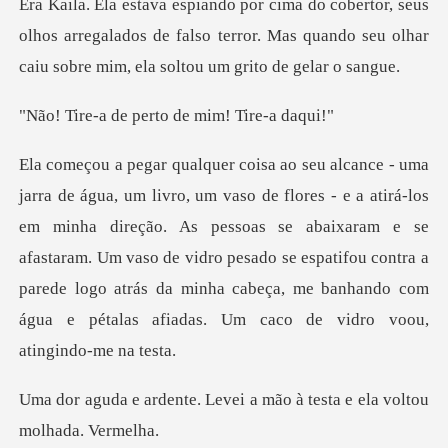
s
olhos arregalados de falso terror. Mas quando seu olha
e perto de mim
s
em minha direção. As pessoas se abaixaram e se
afastaram. Um vaso de vidro pesado se espatifou contra a
parede
Levei a mão à testa e ela