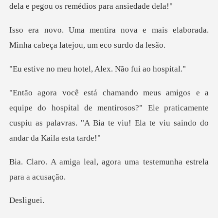
e mais elaborada.
Minha cabeça
hotel, Alex. Não
pital de mentirosos?" Ele praticamente
cuspiu as palavras. "A
l, agora uma testemunha
lig