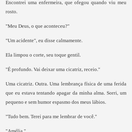
Encontrei uma enferme
, o que a
e", eu diss
corte, seu
i deixar uma ci
rida
que eu estava tentando apagar da minha alma. S
ei para me lem
éli