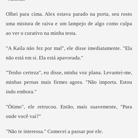
eu rosto
uma mistura de raiva e um lampejo de a
disse imediatamente. "Ela
não e
a. Levantei-me,
minhas pernas mais firmes
Então, mais suavement
sa." Comecei a