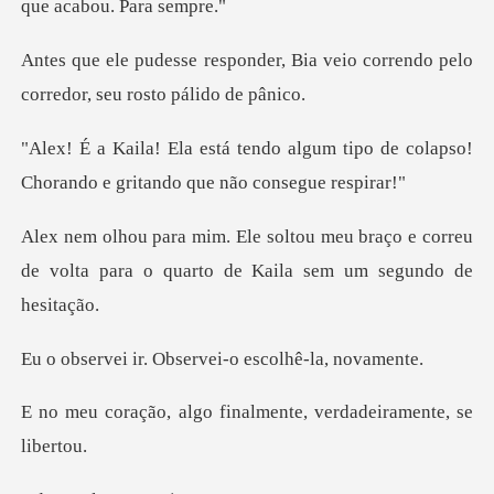
, Bia veio correndo pelo
corred
lgum tipo de colapso!
Chorando e g
u braço e correu
de volta para o quart
Observei-o escol
o finalmente, verdade