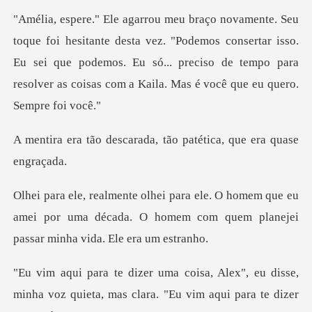
ta vez. "Podemos consertar isso.
Eu sei que podemos. Eu só... preciso de tempo
arada, tão patética, q
em que eu
amei por uma década. O homem com quem
eu disse,
minha voz quieta, mas clara. "Eu vi