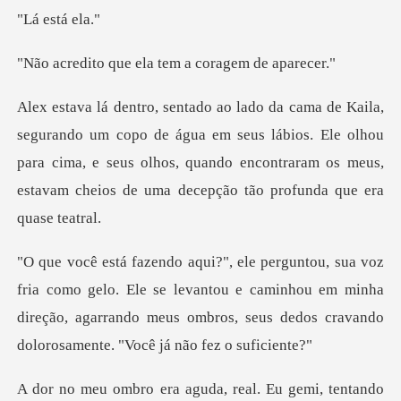
está
e ela tem a cora
e água em seus lábios. Ele olhou
para cima, e seus olhos, quando encontraram
lo. Ele se levantou e caminhou em minha
direção, agarrando meus ombr
al. Eu gemi, tentando