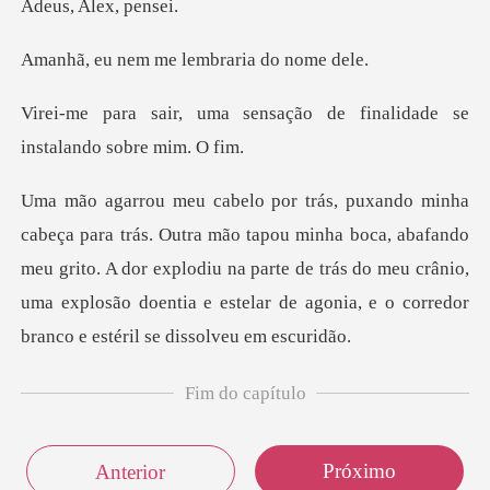
Alex,
m me lembrari
nsação de finalidade se
in
nha boca, abafando
meu grito. A dor explodiu na parte de trás do meu crânio,
uma explos
Fim do capítulo
Próximo
Anterior