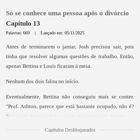
Só se conhece uma pessoa após o divórcio
Capítulo 13
Palavras: 669
|
Lançado em: 05/11/2025
0
pois
tinha que resolver algumas questões de trabal
Loja
dois falou
Histórico
Sair
"Prof. Ashton, parece que está bastante ocupado, não
Baixar App
Capítulos Desbloqueados