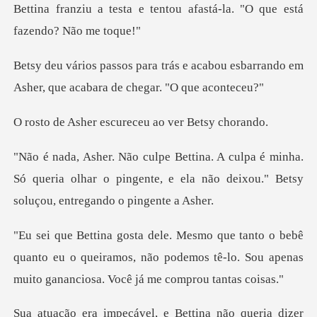
tentou afastá-la. "O que e
acabou esbarrando em
Asher, que ac
escureceu ao ve
minha.
Só queria olhar o pingente, e ela não deix
ê
quanto eu o queiramos, não podemos tê-lo. Sou apena
ria dizer