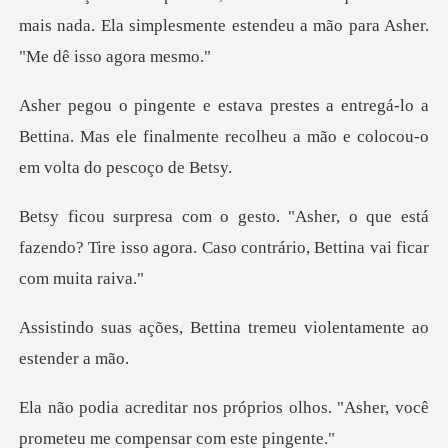
mais nada. Ela simplesmente estend
egá-lo a
Bettina. Mas ele finalmente recolheu
que está
fazendo? Tire isso agora. Caso co
Bettina tremeu violenta
rios olhos. "Asher, você
promete