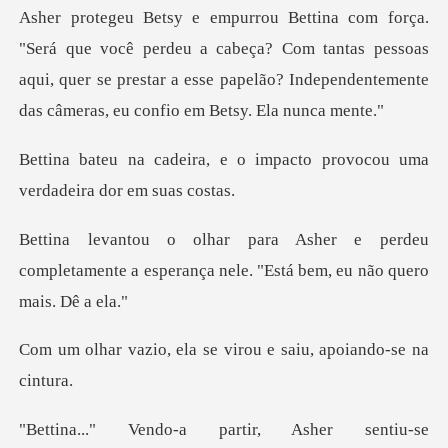
deu a cabeça? Com tantas pessoas
aqui, quer se prestar a esse papelão
o impacto provocou uma
ver
erdeu
completamente a esperança nele. "
la se virou e saiu, a
partir, Asher senti