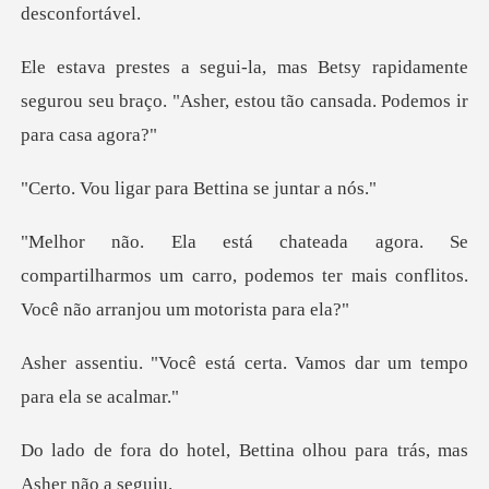
apidamente
segurou seu braço. "Asher, esto
r para Bettina s
artilharmos um carro, podemos ter mais confli
tá certa. Vamos dar um t
Bettina olhou para trás,