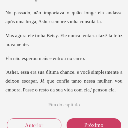
longe ela andasse
após uma brig
sy. Ele nunca tentaria
ou mais e ent
a
deixou escapar. Já que confia tanto nessa mulher, vou
Fim do capítulo
Próximo
Anterior