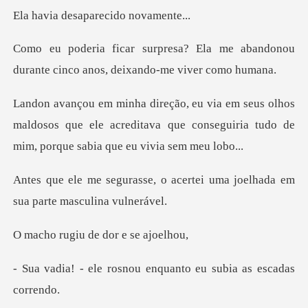
esaparecido
Ela me abandonou
durante cinco an
hos
maldosos que ele acreditava que conseguiria tud
o acertei uma joelhada em
sua
iu de dor e
snou enquanto eu subia