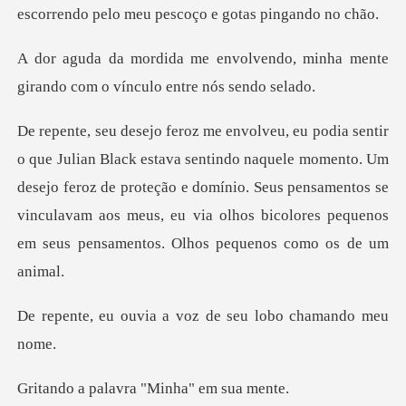
escorrendo pelo me
vendo, minha mente
girando com o
naquele momento. Um
desejo feroz de proteção e domínio. Seus pensamentos se
vinculavam aos m
ia a voz de seu lob
lavra "Minha"