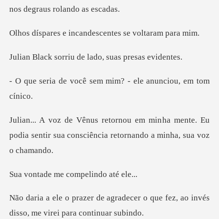
incandescentes se
riu de lado, suas
ê sem mim? - ele anun
ha mente. Eu
podia sentir sua consciência
me compelin
decer o que fez, ao invés
disso,