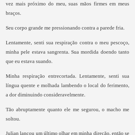
vez mais próximo do
me pressionando co
eu pescoço,
minha pele estava sangrenta. Sua
i sua
língua quente e molhada lambendo o local d
anto ele me segurou,
em minha direção, então se