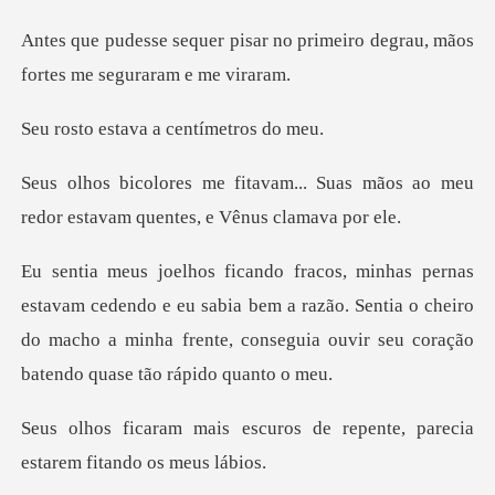
r no primeiro degrau, mãos
for
tava a centím
.. Suas mãos ao meu
redor estavam
do e eu sabia bem a razão. Sentia o cheiro
do macho a minha frente,
uros de repente, parecia
est