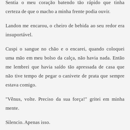
rápido que tinha
certeza de que o
heiro de bebida ao seu
calça, não havia nada. Então
me lembrei que havia saído tão apressada de ca
iso da sua força!" g
o. Apena