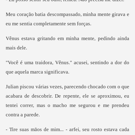
o, minha mente girava e
eu me s
o em minha mente, ped
" acusei, sentindo a dor do
q
bara de descobrir. De repente, ele se aproximou, eu
tentei c
u rosto estava cada