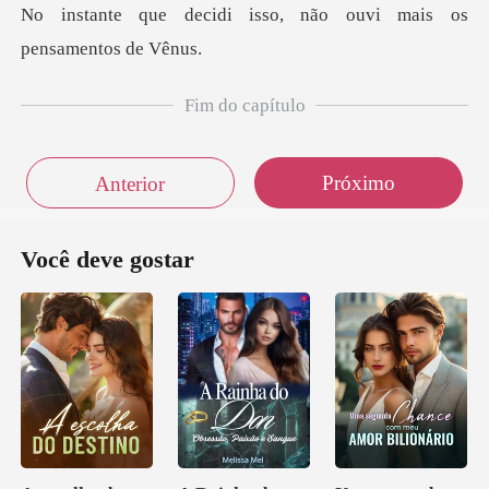
i isso, não ouvi mais
Fim do capítulo
Próximo
Anterior
Você deve gostar