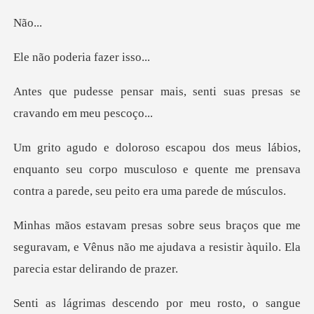
ão
oderia faz
mais, senti suas presas se
enquanto seu corpo musculoso e quente me prensava
co
e me
seguravam, e Vênus não me ajudava a resisti
rosto, o sangue