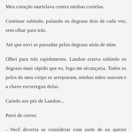
rtelava contra
o os degraus dois de cada
assadas pelos degr
ais rápido que eu, logo me alcançaria. Todos os
pelos do meu cor
os pés de
de co
e de eu querer