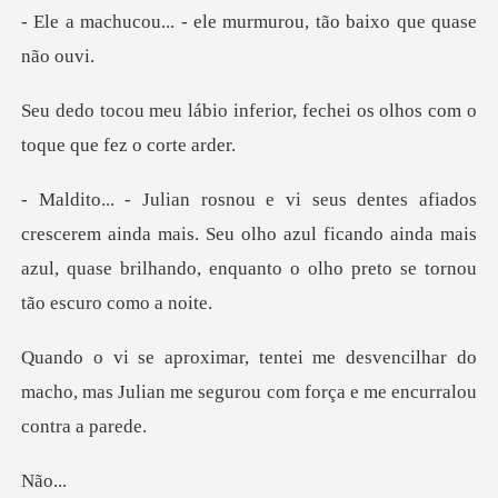
ele murmurou, tão bai
erior, fechei os olhos com o
m ainda mais. Seu olho azul ficando ainda mais
azul, quase bril
encilhar do
macho, mas Julian me segurou
ão