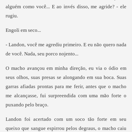
alguém como você... E a
i em s
eiro. E eu não quero nada
de vo
alongando em sua boca. Suas
garras afiadas prontas para me ferir, antes que o
seu
queixo que sangue espirrou pelos degraus