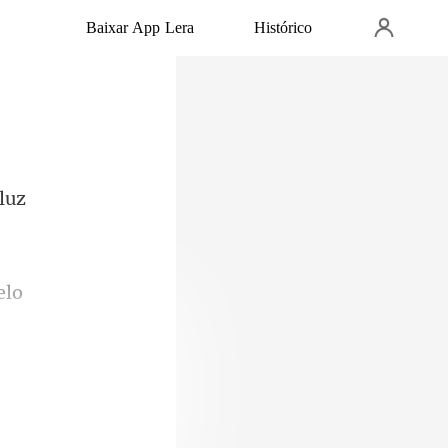
Baixar App Lera
Histórico
 termi