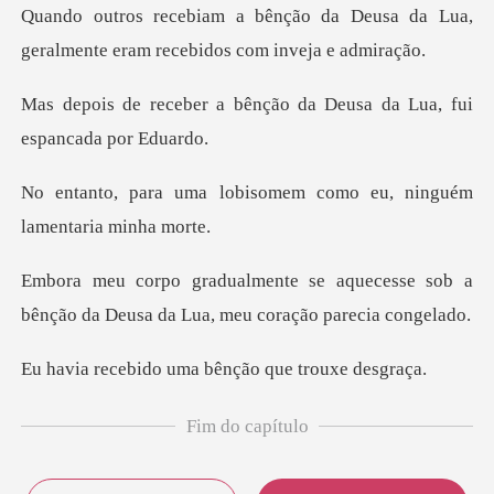
a Deusa da Lua,
geralmente eram r
ênção da Deusa da Lua, fu
isomem como eu, ninguém
quecesse sob a
bênção da Deusa da
o uma bênção que
Fim do capítulo