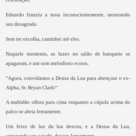
a inconscientemente, m
lha, caminhe
salão de banquete se
apagar
a da Lua para abençoar o
enquanto a cúpula acima do
e a Deusa da Lua,
segurando s