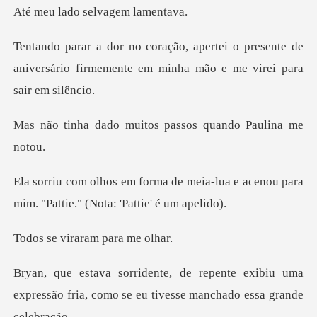
o selvagem
o presente de
aniversário firmemente em m
muitos passos quand
eia-lua e acenou para
mim. "Pattie
iraram par
exibiu uma
expressão fria, como se eu t