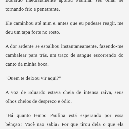
ou Paulina, seu olhar se
t
s que eu pudesse reagir, me
fazendo-me
cambalear para trás, um traço d
deixou
a de intensa raiva, seus
olh
a
bênção? Você não sabia? Por que tirou dela o