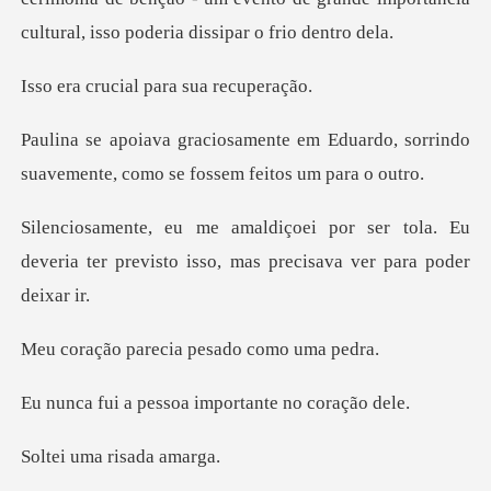
ial para sua
Eduardo, sorrindo
suavemente, como
er tola. Eu
deveria ter previsto isso,
recia pesado c
essoa importante
ma risad