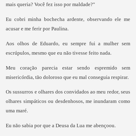
ente, observando ele me
acu
fui a mulher sem
escrúpulos, mes
premido sem
misericórdia, tão dolo
meu redor, seus
olhares simpáticos ou d
que a Deusa da