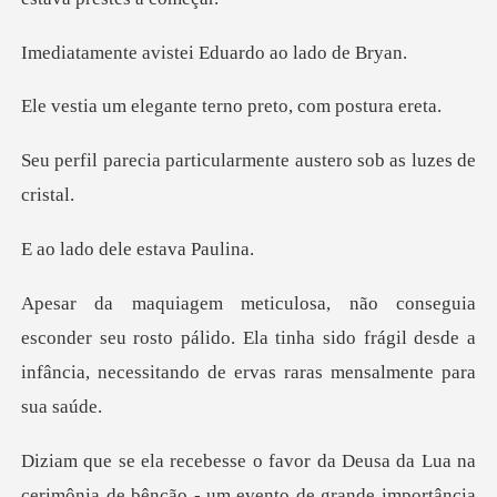
istei Eduardo ao
ante terno preto,
ticularmente austero s
dele estav
eu rosto pálido. Ela tinha sido frágil desde a
infância,
a
cerimônia de bênção - um evento de grande importânc