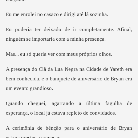
casaco e dirigi
pletamente. Afinal,
ninguém se i
ria ver com meus
Yareth era
bem conhecida, e o banquete de an
ma fagulha de
esperança, o local
a o aniversário de Bryan