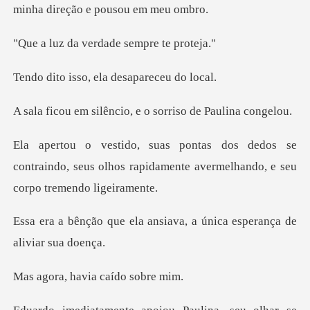
minha
verdade semp
o, ela desapar
êncio, e o sorriso
se
contraindo, seus olhos rapidamente averm
ansiava, a única esperan
havia caído