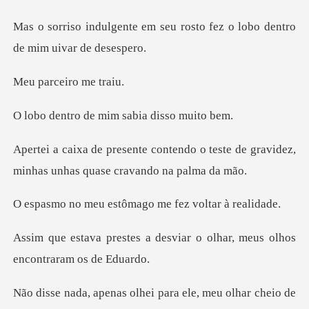
seu rosto fez o lobo dentr
ceiro m
de mim sabia d
do o teste de gravidez,
minhas unh
estômago me fez v
desviar o olhar, meus olhos
olhei para ele, meu olh