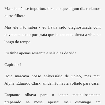
, dizendo que algum dia
ticada com
envenenamento por prata que le
sessenta e sei
ítu
nião, mas meu
Alpha, Eduardo Clark,
losamente
preparado na mesa, apertei