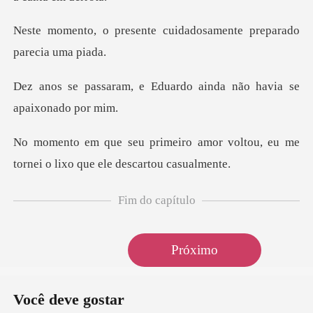
te cuidadosamente prepa
Eduardo ainda não havi
amor voltou, eu me
tornei o lix
Fim do capítulo
Próximo
Você deve gostar