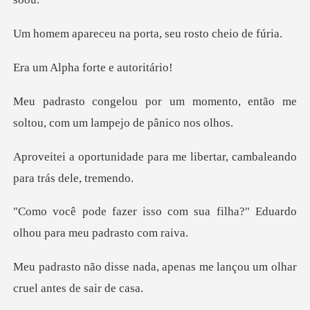
na porta, seu rost
a forte e a
omento, então me
soltou, com u
ara me libertar, cambaleand
om sua filha?" Eduardo
olhou
apenas me lançou um olhar
c