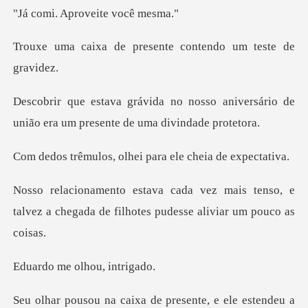
Aproveite
presente contendo um
sso aniversário de
união era um pr
olhei para ele che
ais tenso, e
talvez a chegada de filho
e olhou,
a de presente, e ele est