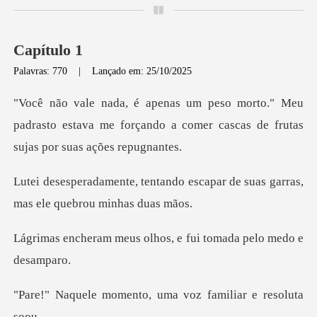
Capítulo 1
Palavras: 770
|
Lançado em: 25/10/2025
Meu
padrasto estava me forçando a comer casc
do escapar de suas garras,
mas
olhos, e fui tomada p
ento, uma voz famil