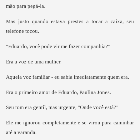
prestes a tocar a caix
pode vir me f
z de uma
r - eu sabia imedi
amor de Eduardo
il, mas urgente,
mente e se virou para c