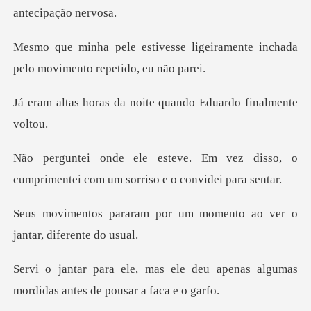
ligeiramente inchada
pelo mov
a noite quando Eduard
vez disso, o
cumprimentei com um
or um momento ao ver o
ja
e deu apenas algumas
mordidas a