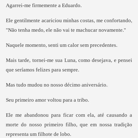
firmemente
tas, me confortando,
"Não tenha medo
senti um calor
, como desejava, e pensei
que
no nosso déci
amor voltou p
ando a
morte do nosso primeiro filho, que em