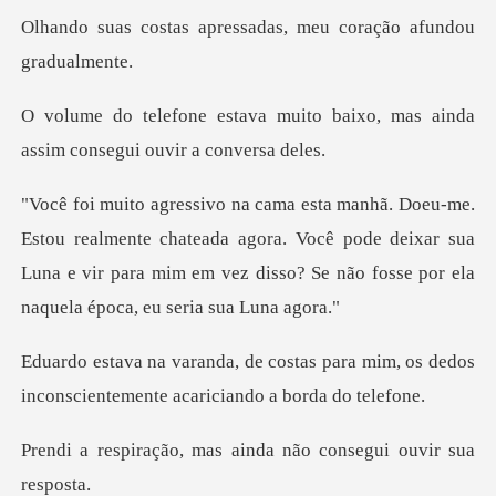
ressadas, meu coração
ito baixo, mas ainda
assim con
nte chateada agora. Você pode deixar sua
Luna e vir para mim em vez
s para mim, os dedos
inconscienteme
mas ainda não consegu