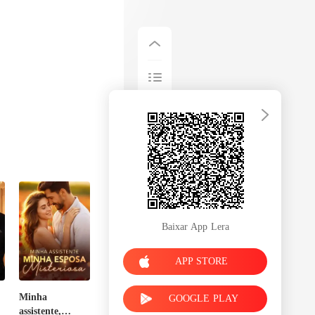
Baixar App Lera
APP STORE
Minha
GOOGLE PLAY
assistente,