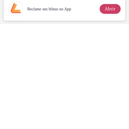
Abrir
Reclame seu bônus no App