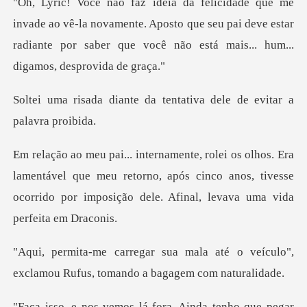
ê-la novamente. Aposto que seu pai deve estar
radiante por sabe
da tentativa dele de ev
entável que meu retorno, após cinco anos, tivesse
ocorrido por
a até o veículo",
exclamou Rufus,
nda tenho que pegar