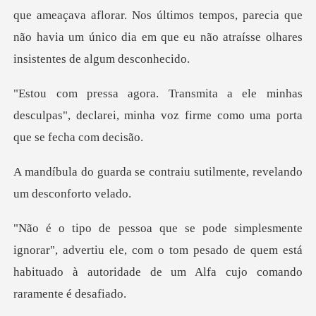
va aflorar. Nos últimos tempos, parecia que
não havia um único dia
inhas
desculpas", declarei, minha voz firm
ontraiu sutilmente, revela
, advertiu ele, com o tom pesado de quem está
habituado à