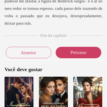
de Roderick surgiu - e o ar ao
meu redor se tornou espesso, cada passo dele tr
Fim do capítulo
Próximo
Anterior
Você deve gostar