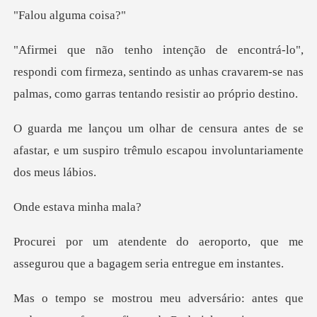
alguma
ndi com firmeza, sentindo as unhas cravarem-se nas
pal
tes de se
afastar, e um suspiro trêmulo e
ava minh
porto, que me
assegurou que a bag