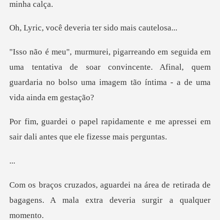
everia ter sido m
entativa de soar convincente. Afinal, quem
guardaria no bol
te e me apressei em
sair dali ante
.
ea de retirada de
bagagens. A mala ext