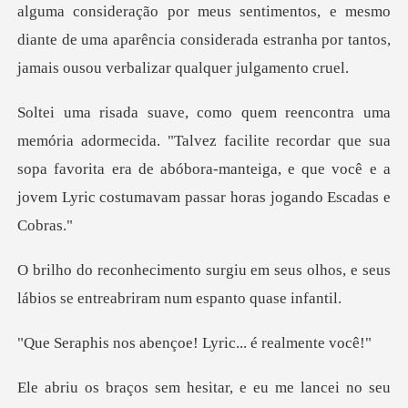
alguma consideração por meus sentimentos, e mesmo
dian
lvez facilite recordar que sua
sopa favorita era de abóbora-manteiga, e q
m seus olhos, e seus
lábios se entr
abençoe! Lyric...
eu me lancei no seu