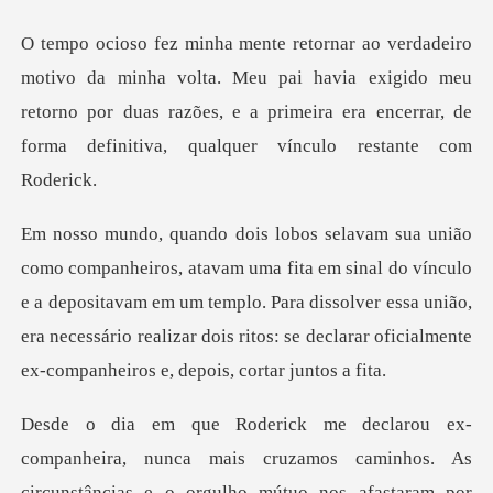
lta. Meu pai havia exigido meu
retorno por duas razões, e a primeira era
inal do vínculo
e a depositavam em um templo. Para dissolver essa união,
era necessário rea
eira, nunca mais cruzamos caminhos. As
circunstânc