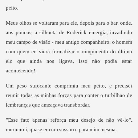
emergia, invadindo
meu campo de visão - meu antigo companheiro, o homem
com quem eu viera f
i
reunir todas as minhas forças para conter o tu
ejo de não vê-lo",
murmurei, quas