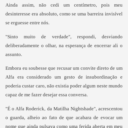
meu
desinteresse era absoluto, como se uma
esviando
deliberadamente o olhar, na
siderado um gesto de insubordinação e
poderia custar caro, não exis
o guarda, alheio ao fato de que acabara de evocar um
nom