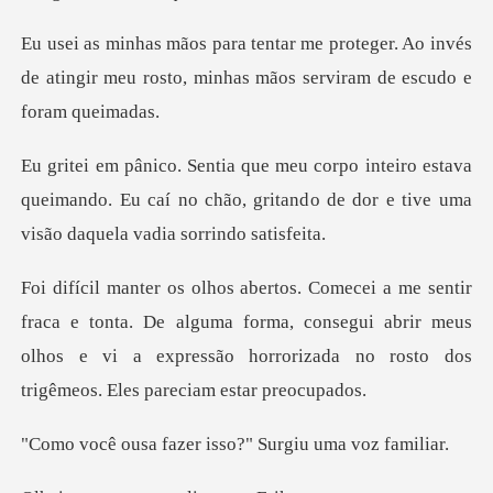
ger. Ao invés
de atingir meu rosto, minhas
estava
queimando. Eu caí no chão, gritando de dor
nta. De alguma forma, consegui abrir meus
olhos e vi a expressão ho
zer isso?" Surgiu