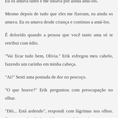
o e me odiava po
eram, eu ainda os
amava. Eu os amava
soa que você tanto ama
Erik esfregou meu cabelo,
faze
a pontada de d
k perguntou com pr
nos olhos.