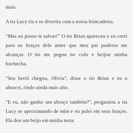
e divertia com a n
ri
para os braços dele antes que meu pai pudesse me
alc
disse o tio Brian e eu o
abr
a tia
Lucy se aproximando de mim e eu pulei e