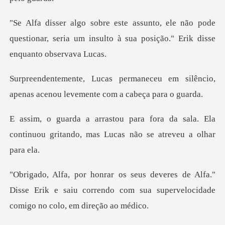
não pode
questionar, seria um insulto à sua p
eu em silêncio,
apenas acenou leve
da sala. Ela
continuou gritando, mas
Alfa."
Disse Erik e saiu correndo com sua super