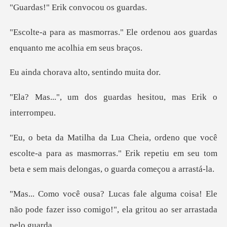
rik convocou
Ele ordenou aos guardas
enqua
va alto, senti
guardas hesitou, mas
scolte-a para as masmorras." Erik repetiu em seu tom
b
coisa! Ele
não pode fazer isso comigo!",