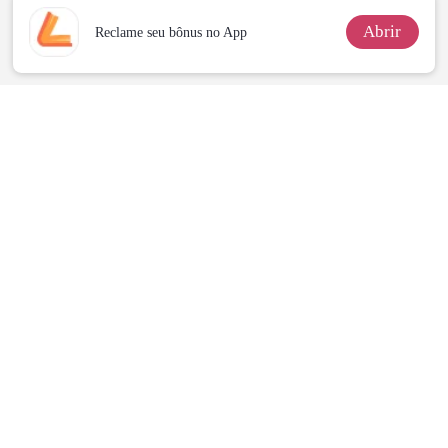
Abrir
Reclame seu bônus no App