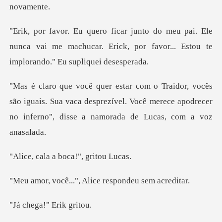
i. Ele
nunca vai me machucar. Erick, por favor..
iguais. Sua vaca desprezível. Você merece apodrecer
no i
a boca!", g
.", Alice respond
a!" Erik