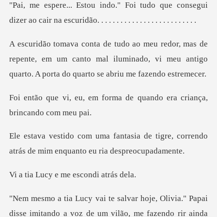
consegui
dizer ao cair na escuridão. . . .
repente, em um canto mal iluminado, vi meu antigo
quar
forma de quando era crian
a de tigre, correndo
atrás de mim
e me escondi
e, Olivia." Papai
disse imitando a voz