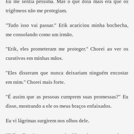
Eu me sentia péssima. Mas o que do
acariciou minha bochecha,
m
proteger." Chorei ao ver o
eixariam ninguém encostar
as promessas?" Eu
disse, mostrando
s surgirem no