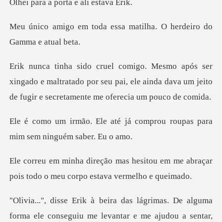
porta e ali
essa matilha. O herdeiro
ado e maltratado por seu pai, ele ainda dava um jeito
d
já comprou roupas para
mim
sitou em me abraçar
pois todo o me
De alguma
forma ele conseguiu me levantar e