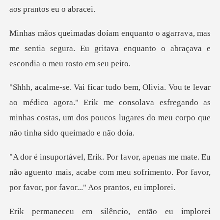
a, mas
me sentia segura. Eu gritava enquanto o
co agora." Erik me consolava esfregando as
minhas costas, um dos p
Eu
não aguento mais, acabe com meu sofrimento. Por fav
silêncio, então eu