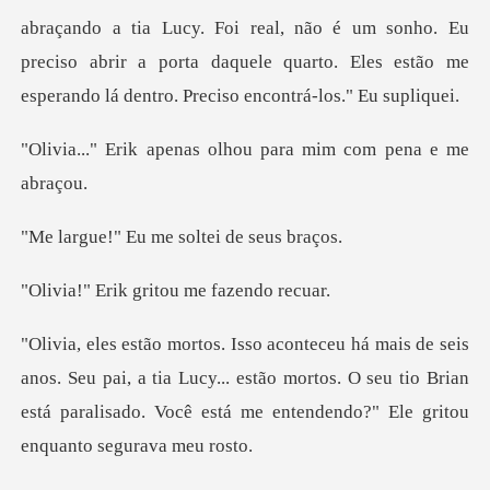
Foi real, não é um sonho. Eu
preciso abrir a porta daquele quarto. E
nas olhou para mim c
u me soltei de
k gritou me f
u pai, a tia Lucy... estão mortos. O seu tio Brian
está paralisado.