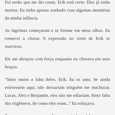
. Eles já estão
mortos. Eu tinha apenas son
meus olhos. Eu
comecei a chorar. A ex
orça enquanto eu cho
não deixariam ninguém me machucar.
Lucas, Alex e Benjamin, eles não me