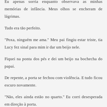
a as minhas
memórias de infância.
a tão p
ngiu estar triste, tia
Lucy fez si
pés e dei um beijo n
chou com violência. E tud
quarto." Eu corri desesp