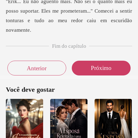
osso suportar. Eles me prometeram..." Comecei a sentir
t
Fim do capítulo
Próximo
Anterior
Você deve gostar