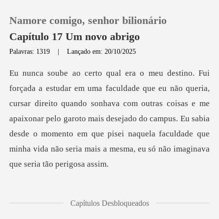
Namore comigo, senhor bilionário
Capítulo 17 Um novo abrigo
Palavras: 1319
|
Lançado em: 20/10/2025
0
Loja
eito quando sonhava com outras coisas e me
apaixonar pelo garoto mais desejado do campus. Eu sabia
Histórico
desde o momento e
Sair
Baixar App
Capítulos Desbloqueados