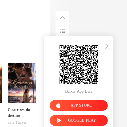
Baixar App Lera
APP STORE
Cicatrizes do
destino
GOOGLE PLAY
Syra Tucker