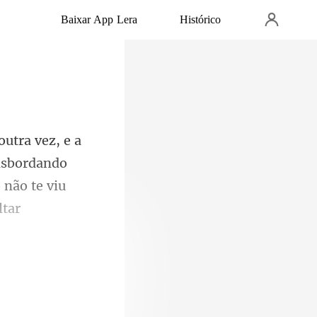
Baixar App Lera
Histórico
ansbordando